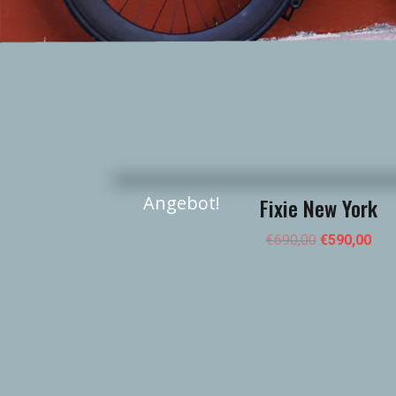
Angebot!
Fixie New York
€
690,00
€
590,00